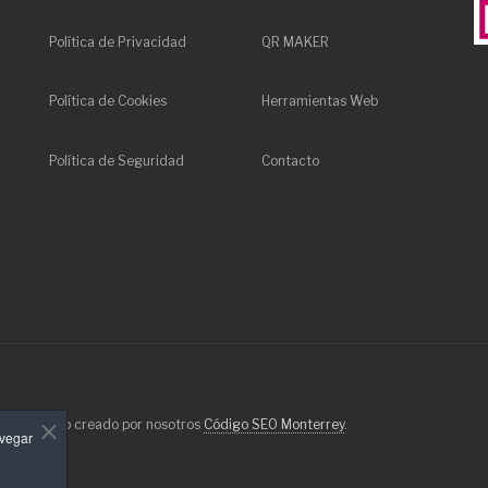
Política de Privacidad
QR MAKER
Política de Cookies
Herramientas Web
Política de Seguridad
Contacto
ados. Sitio creado por nosotros
Código SEO Monterrey
.
avegar