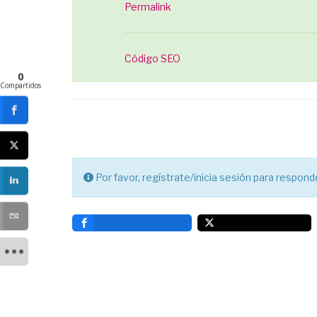
Permalink
Código SEO
0
Compartidos
Por favor, regístrate/inicia sesión para respon