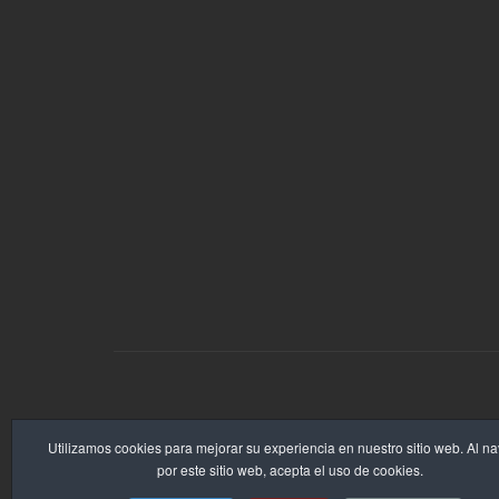
Copyright © 2026 Codigoseo.com. Todos los derechos reserv
Utilizamos cookies para mejorar su experiencia en nuestro sitio web. Al n
por este sitio web, acepta el uso de cookies.