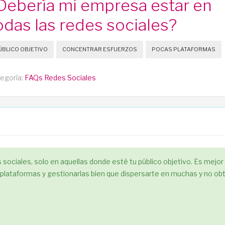
Debería mi empresa estar en
odas las redes sociales?
ÚBLICO OBJETIVO
CONCENTRAR ESFUERZOS
POCAS PLATAFORMAS
egoría:
FAQs Redes Sociales
 sociales, solo en aquellas donde esté tu público objetivo. Es mejor
plataformas y gestionarlas bien que dispersarte en muchas y no ob