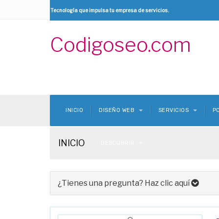
Tecnología
que impulsa tu
empresa de servicios
.
Codigoseo.com
INICIO
DISEÑO WEB
SERVICIOS
P
INICIO
DESCUBRIR
¿Tienes una pregunta? Haz clic aquí