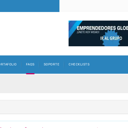
ORTAFOLIO
FAQS
SOPORTE
CHECKLISTS