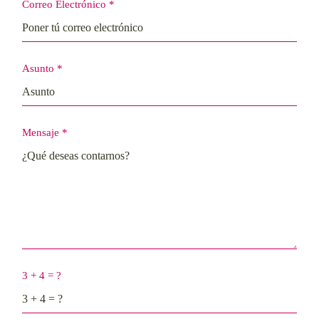
Correo Electrónico
*
Asunto
*
Mensaje
*
3 + 4 = ?