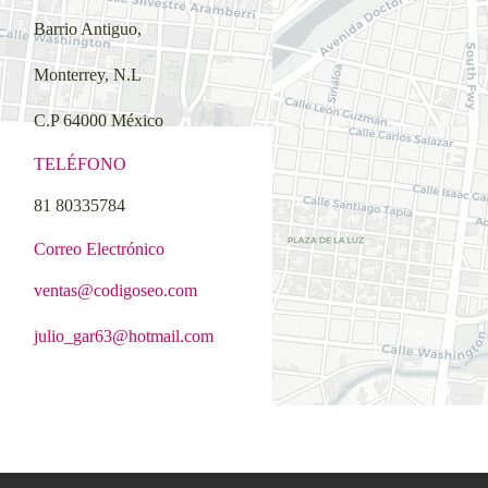
Barrio Antiguo,
Monterrey, N.L
C.P 64000 México
TELÉFONO
81 80335784
Correo Electrónico
ventas@codigoseo.com
julio_gar63@hotmail.com