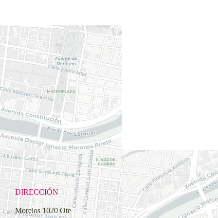
DIRECCIÓN
Morelos 1020 Ote