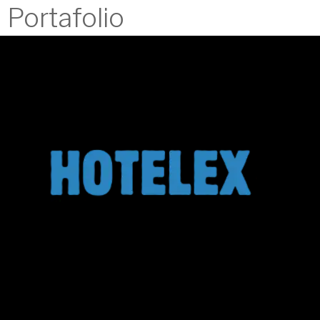
Portafolio